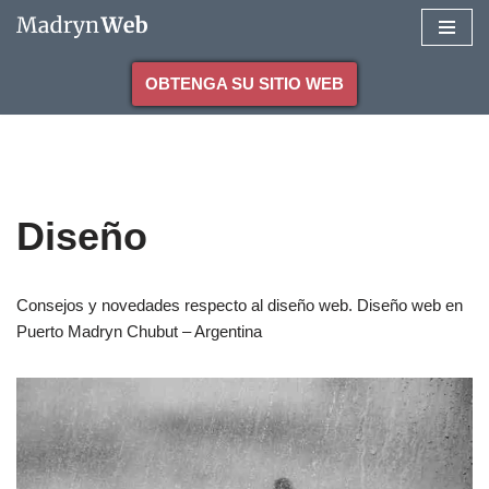
Saltar
OBTENGA SU SITIO WEB
al
contenido
Diseño
Consejos y novedades respecto al diseño web. Diseño web en
Puerto Madryn Chubut – Argentina